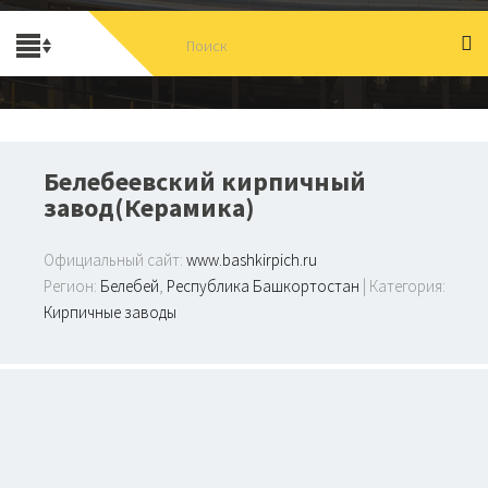
Белебеевский кирпичный
завод(Керамика)
Официальный сайт:
www.bashkirpich.ru
Регион:
Белебей
,
Республика Башкортостан
| Категория:
Кирпичные заводы