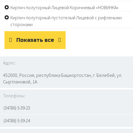
Кирпич полуторный Лицевой Коричневый «НОВИНКА»
Кирпич полуторный пустотелый Лицевой с рифлеными
сторонами
Показать все
Адрес:
452000, Россия, республика Башкортостан, г. Белебей, ул.
Сыртлановой, 1А
Телефоны:
(34786) 5-39-23
(34786) 5-39-24