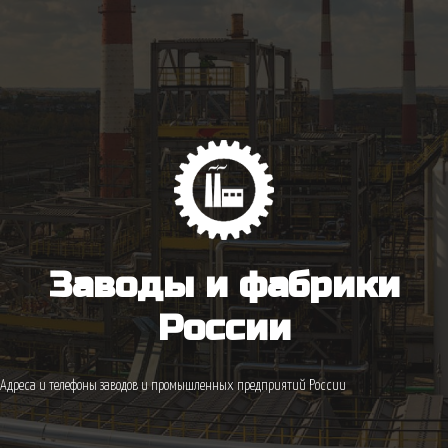
Заводы и фабрики
России
Адреса и телефоны заводов и промышленных предприятий России