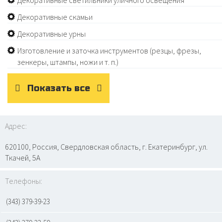
Декоративные светильники уличного освещения
Декоративные скамьи
Декоративные урны
Изготовление и заточка инструментов (резцы, фрезы,
зенкеры, штампы, ножи и т. п.)
Показать все
Адрес:
620100, Россия, Свердловская область, г. Екатеринбург, ул.
Ткачей, 5А
Телефоны:
(343) 379-39-23