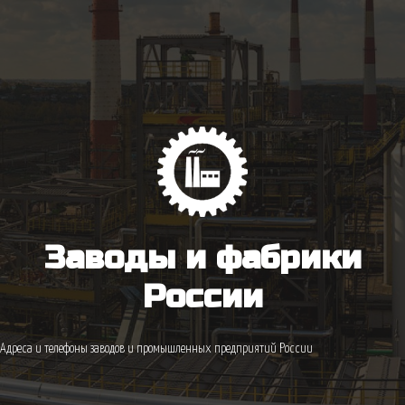
Заводы и фабрики
России
Адреса и телефоны заводов и промышленных предприятий России