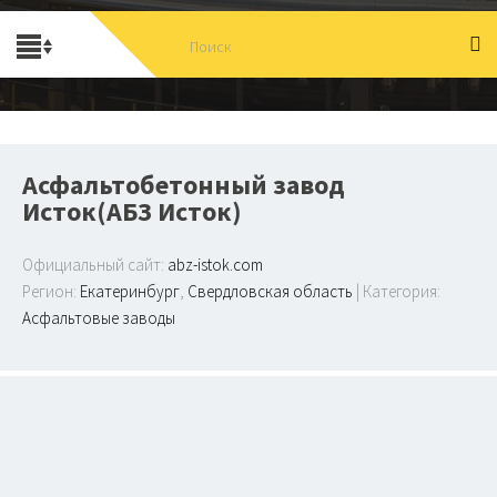
Асфальтобетонный завод
Исток(АБЗ Исток)
Официальный сайт:
abz-istok.com
Регион:
Екатеринбург
,
Свердловская область
| Категория:
Асфальтовые заводы