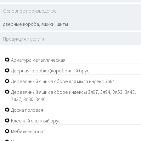
Основное производство
дверные короба, ящики, щиты
Продукция и услуги
Арматура металлическая
Дверная коробка (коробочный брус)
Деревянный ящик в сборе для мыла индекс 3я64
Деревянный ящик в сборе индексы 3я97, 3я94, 3я53, 3я43,
7я37, 3я80, 3я40
Доска половая
Клееный оконный брус
Мебельный щит