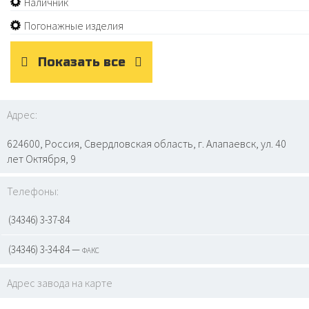
Наличник
Погонажные изделия
Показать все
Адрес:
624600, Россия, Свердловская область, г. Алапаевск, ул. 40
лет Октября, 9
Телефоны:
(34346) 3-37-84
(34346) 3-34-84 — факс
Адрес завода на карте