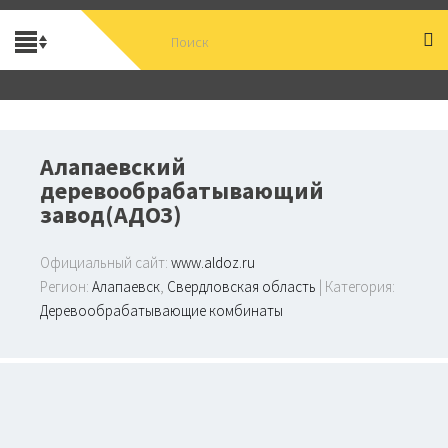
Алапаевский
деревообрабатывающий
завод(АДОЗ)
Официальный сайт:
www.aldoz.ru
Регион:
Алапаевск
,
Свердловская область
| Категория:
Деревообрабатывающие комбинаты