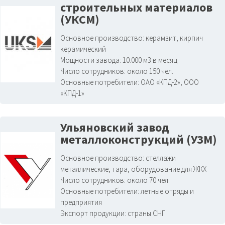
строительных материалов
(УКСМ)
Основное производство:
керамзит, кирпич
керамический
Мощности завода:
10.000 м3 в месяц
Число сотрудников:
около 150 чел.
Основные потребители:
ОАО «КПД-2», ООО
«КПД-1»
Ульяновский завод
металлоконструкций (УЗМ)
Основное производство:
стеллажи
металлические, тара, оборудование для ЖКХ
Число сотрудников:
около 70 чел.
Основные потребители:
летные отряды и
предприятия
Экспорт продукции:
страны СНГ