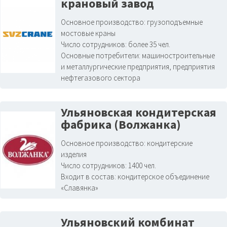
крановый завод
Основное производство:
грузоподъемные
мостовые краны
Число сотрудников:
более 35 чел.
Основные потребители:
машиностроительные
и металлургические предприятия, предприятия
нефтегазового сектора
Ульяновская кондитерская
фабрика (Волжанка)
Основное производство:
кондитерские
изделия
Число сотрудников:
1400 чел.
Входит в состав:
кондитерское объединение
«Славянка»
Ульяновский комбинат