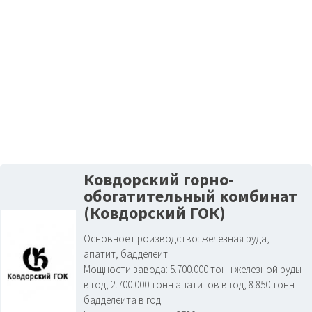
Ковдорский горно-
обогатительный комбинат
(Ковдорский ГОК)
Основное производство:
железная руда,
апатит, бадделеит
Мощности завода:
5.700.000 тонн железной руды
в год, 2.700.000 тонн апатитов в год, 8.850 тонн
бадделеита в год