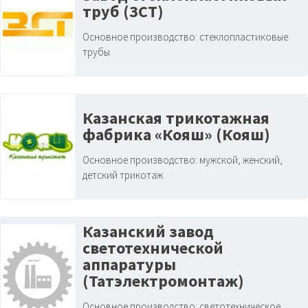
труб (ЗСТ)
Основное производство:
стеклопластиковые
трубы
Казанская трикотажная
фабрика «Кояш» (Кояш)
Основное производство:
мужской, женский,
детский трикотаж
Казанский завод
светотехнической
аппаратуры
(Татэлектромонтаж)
Основное производство:
светотехническое