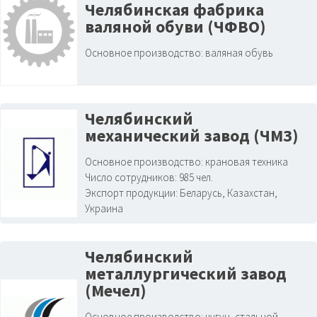
Челябинская фабрика
валяной обуви (ЧФВО)
Основное производство:
валяная обувь
Челябинский
механический завод (ЧМЗ)
Основное производство:
крановая техника
Число сотрудников:
985 чел.
Экспорт продукции:
Беларусь, Казахстан,
Украина
Челябинский
металлургический завод
(Мечел)
Основное производство:
чугун, стальной