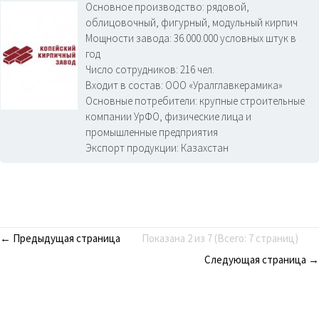
Основное производство:
рядовой,
облицовочный, фигурный, модульный кирпич
Мощности завода:
36.000.000 условных штук в
год
Число сотрудников:
216 чел.
Входит в состав:
ООО «Уралглавкерамика»
Основные потребители:
крупные строительные
компании УрФО, физические лица и
промышленные предприятия
Экспорт продукции:
Казахстан
← Предыдущая страница
Показана 2 из 7 (Всего: 7 страниц)
Следующая страница →