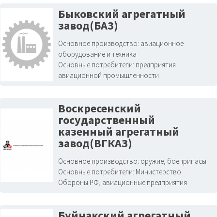
Быковский агрегатный
завод(БАЗ)
Основное производство:
авиационное
оборудование и техника
Основные потребители:
предприятия
авиационной промышленности
Воскресенский
государственный
казенный агрегатный
завод(ВГКАЗ)
Основное производство:
оружие, боеприпасы
Основные потребители:
Министерство
Обороны РФ, авиационные предприятия
Буйнакский агрегатный